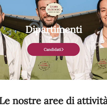
Dipartimenti
Candidati
Le nostre aree di attivit