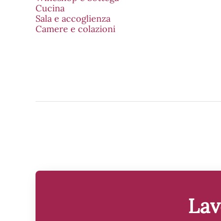
Cucina
Sala e accoglienza
Camere e colazioni
Lav